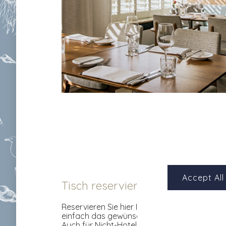
Accept All
Tisch reservieren
Reservieren Sie hier Ihren Tisch für das Abe
einfach das gewünschte Datum und die bevo
Auch für Nicht-Hotelgäste.