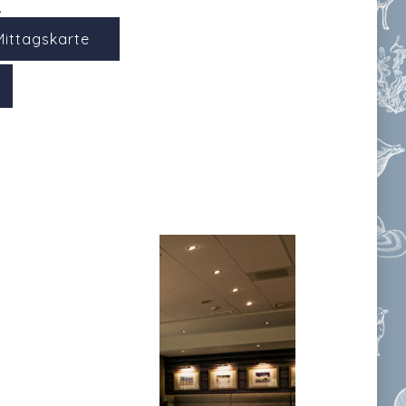
.
Mittagskarte