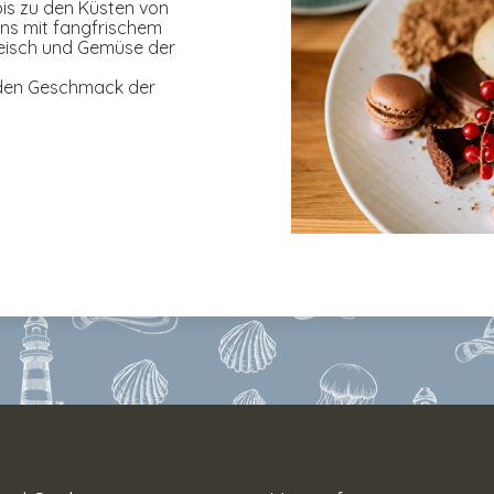
is zu den Küsten von
uns mit fangfrischem
leisch und Gemüse der
d den Geschmack der