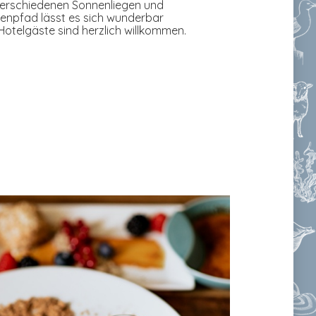
 verschiedenen Sonnenliegen und
nenpfad lässt es sich wunderbar
otelgäste sind herzlich willkommen.