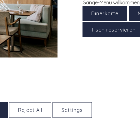
Gänge-Menü willkommen
Dinerkarte
Tisch reservieren
Reject All
Settings
ndessen. Sie wählen
rzugte Uhrzeit aus.