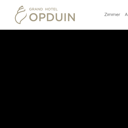
Zimmer
A