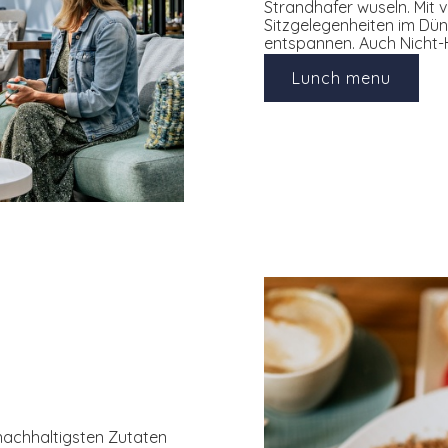
Strandhafer wuseln. Mit
Sitzgelegenheiten im Dü
entspannen. Auch Nicht-H
Lunch menu
nachhaltigsten Zutaten