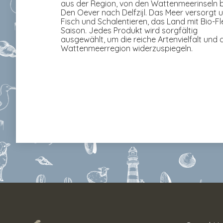
aus der Region, von den Wattenmeerinseln b
Den Oever nach Delfzijl. Das Meer versorgt 
Fisch und Schalentieren, das Land mit Bio-F
Saison. Jedes Produkt wird sorgfältig
ausgewählt, um die reiche Artenvielfalt un
Wattenmeerregion widerzuspiegeln.