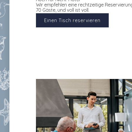
Wir empfehlen eine rechtzeitige Reservierung
70 Gäste, und voll ist voll.
Einen Tisch reservieren