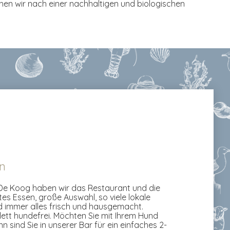
hen wir nach einer nachhaltigen und biologischen
n
 De Koog haben wir das Restaurant und die
tes Essen, große Auswahl, so viele lokale
d immer alles frisch und hausgemacht.
ett hundefrei. Möchten Sie mit Ihrem Hund
 sind Sie in unserer Bar für ein einfaches 2-