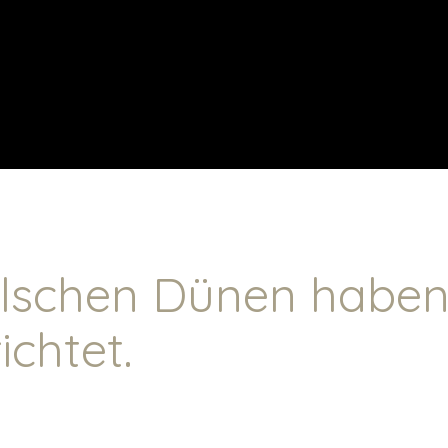
lschen Dünen haben
ichtet.