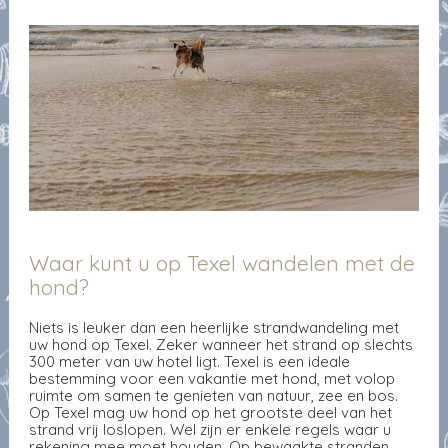
Waar kunt u op Texel wandelen met de
hond?
Niets is leuker dan een heerlijke strandwandeling met
uw hond op Texel. Zeker wanneer het strand op slechts
300 meter van uw hotel ligt. Texel is een ideale
bestemming voor een vakantie met hond, met volop
ruimte om samen te genieten van natuur, zee en bos.
Op Texel mag uw hond op het grootste deel van het
strand vrij loslopen. Wel zijn er enkele regels waar u
rekening mee moet houden. Op bewaakte stranden