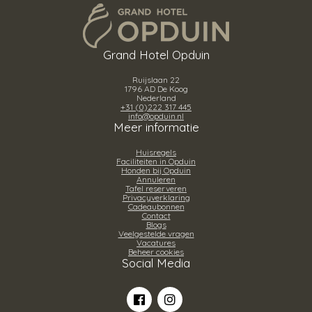
Grand Hotel Opduin
Ruijslaan 22
1796 AD De Koog
Nederland
+31 (0)222 317 445
info@opduin.nl
Meer informatie
Huisregels
Faciliteiten in Opduin
Honden bij Opduin
Annuleren
Tafel reserveren
Privacyverklaring
Cadeaubonnen
Contact
Blogs
Veelgestelde vragen
Vacatures
Beheer cookies
Social Media