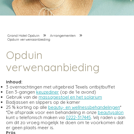
Grand Hotel Opduin
Arrangementen
Opduin verwenaanbieding
Opduin
verwenaanbieding
Inhoud:
3 overnachtingen met uitgebreid Texels ontbijtbuffet
Een 3-gangen
keuzediner
(op de 1e avond)
Gebruik van de
massagestoel en het solarium
Badjassen en slippers op de kamer
25 % korting op alle
beauty- en wellnessbehandelingen
*
*De afspraak voor een behandeling in onze
beautysalon
kunt u telefonisch maken via
0222-317445
. Wij raden u aan
om dit zo vroeg mogelijk te doen om te voorkomen dat
er geen plaats meer is.
Prijs